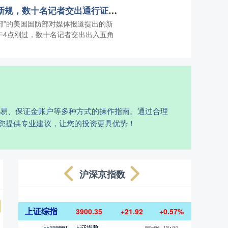
奢玺融配资 因不接受新规，数十名记者交出通行证离开五角大楼
部”的美国国防部对媒体报道提出的新
下午4点刚过，数十名记者交出出入五角
交易、保证金账户等多种方式的操作指南。通过合理
您提供专业建议，让您的投资更具优势！
沪深京指数
上证综指
3900.35
+21.92
+0.57%