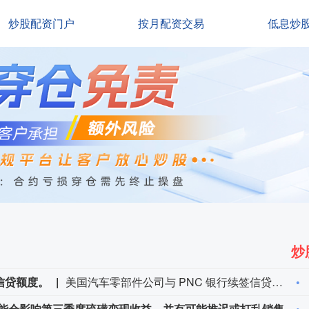
炒股配资门户
按月配资交易
低息炒
炒
信贷额度。
美国汽车零部件公司与 PNC 银行续签信贷额度。
西方石油公司表示，运费的大幅波动可能会影响第三季度硫磺变现收益，并有可能推迟或打乱销售计划。