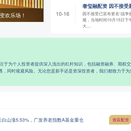
10-16
因不接受已宣布更名“战争
桌变欢乐场！
规，当地时间10月15日
大....
专注于为个人投资者提供深入浅出的杠杆知识，包括融资融券、期权
遇，同时规避风险。无论您是新手还是资深投资者，我们都致力于为
日长白山涨5.53%，广发养老指数A基金重仓
致富配资